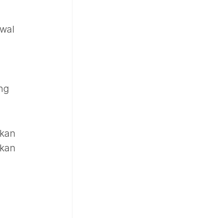
awal
ng
ikan
gkan