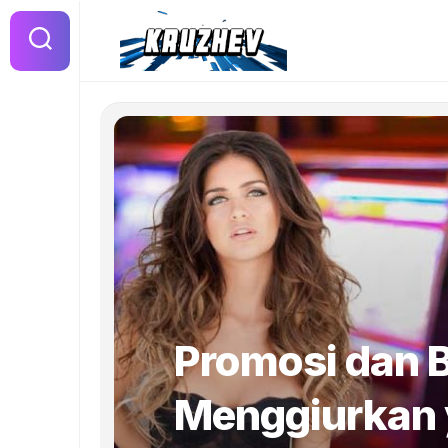
Skip
to
content
Promosi dan B
Menggiurkan 