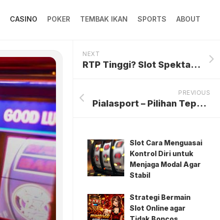
CASINO
POKER
TEMBAK IKAN
SPORTS
ABOUT
NEXT
RTP Tinggi? Slot Spektakuler Pialabet yang Menguntungkan di 2025
PREVIOUS
Pialasport – Pilihan Tepat untuk Pengalaman Kasino Online Terbaik
Slot Cara Menguasai
Kontrol Diri untuk
Menjaga Modal Agar
Stabil
Strategi Bermain
Slot Online agar
Tidak Boncos