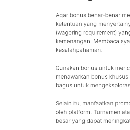
Agar bonus benar-benar me
ketentuan yang menyertainy
(wagering requirement) yan
kemenangan. Membaca syara
kesalahpahaman.
Gunakan bonus untuk menco
menawarkan bonus khusus u
bagus untuk mengeksplorasi 
Selain itu, manfaatkan pro
oleh platform. Turnamen ata
besar yang dapat meningkat