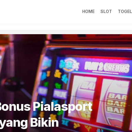
HOME
SLOT
TOGEL
onus Pialasport
yang Bikin