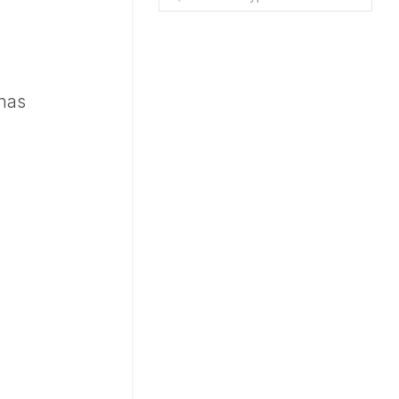
.
ahas