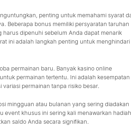
nguntungkan, penting untuk memahami syarat d
a. Beberapa bonus memiliki persyaratan taruhan
g harus dipenuhi sebelum Anda dapat menarik
t ini adalah langkah penting untuk menghindari
ba permainan baru. Banyak kasino online
ntuk permainan tertentu. Ini adalah kesempatan
variasi permainan tanpa risiko besar.
mosi mingguan atau bulanan yang sering diadakan
u event khusus ini sering kali menawarkan hadia
kan saldo Anda secara signifikan.