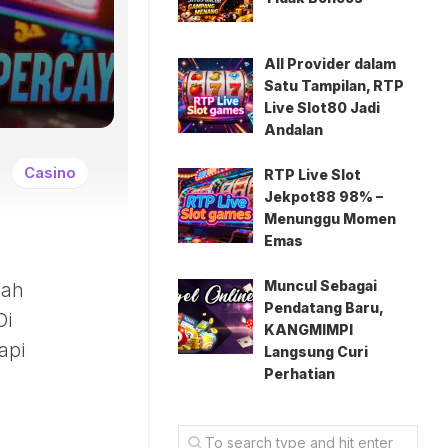
All Provider dalam
Satu Tampilan, RTP
Live Slot80 Jadi
Andalan
Casino
RTP Live Slot
Jekpot88 98% –
Menunggu Momen
Emas
Muncul Sebagai
lah
Pendatang Baru,
Di
KANGMIMPI
api
Langsung Curi
Perhatian