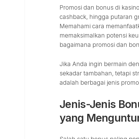
Promosi dan bonus di kasino
cashback, hingga putaran g
Memahami cara memanfaatka
memaksimalkan potensi keun
bagaimana promosi dan bon
Jika Anda ingin bermain den
sekadar tambahan, tetapi st
adalah berbagai jenis promo
Jenis-Jenis Bon
yang Menguntu