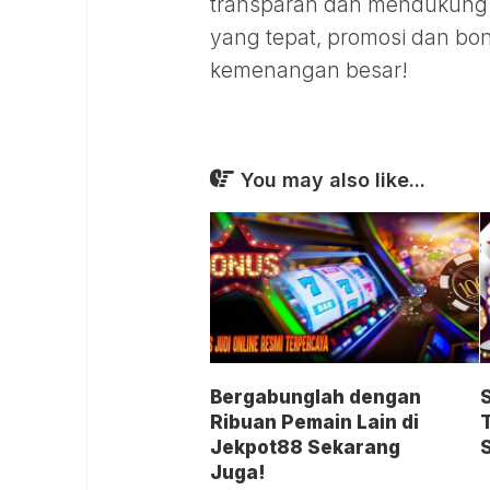
transparan dan mendukung
yang tepat, promosi dan bon
kemenangan besar!
You may also like...
Bergabunglah dengan
Ribuan Pemain Lain di
Jekpot88 Sekarang
Juga!