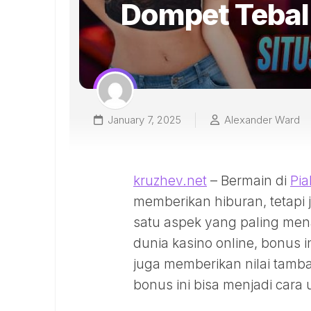
Dompet Tebal
January 7, 2025
Alexander Ward
kruzhev.net
– Bermain di
Pia
memberikan hiburan, tetapi
satu aspek yang paling men
dunia kasino online, bonus 
juga memberikan nilai tamba
bonus ini bisa menjadi car