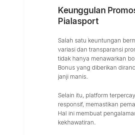
Keunggulan Promosi
Pialasport
Salah satu keuntungan berma
variasi dan transparansi pro
tidak hanya menawarkan bon
Bonus yang diberikan diran
janji manis.
Selain itu, platform terpe
responsif, memastikan pema
Hal ini membuat pengalaman
kekhawatiran.