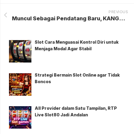
PREVIOUS
Muncul Sebagai Pendatang Baru, KANGMIMPI Langsung Curi Perhatian
Slot Cara Menguasai Kontrol Diri untuk
Menjaga Modal Agar Stabil
Strategi Bermain Slot Online agar Tidak
Boncos
All Provider dalam Satu Tampilan, RTP
Live Slot80 Jadi Andalan