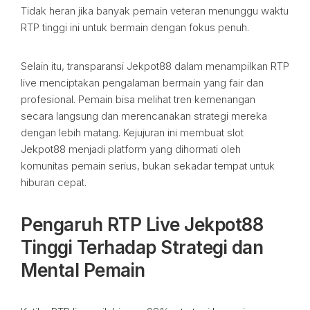
Tidak heran jika banyak pemain veteran menunggu waktu
RTP tinggi ini untuk bermain dengan fokus penuh.
Selain itu, transparansi Jekpot88 dalam menampilkan RTP
live menciptakan pengalaman bermain yang fair dan
profesional. Pemain bisa melihat tren kemenangan
secara langsung dan merencanakan strategi mereka
dengan lebih matang. Kejujuran ini membuat slot
Jekpot88 menjadi platform yang dihormati oleh
komunitas pemain serius, bukan sekadar tempat untuk
hiburan cepat.
Pengaruh RTP Live Jekpot88
Tinggi Terhadap Strategi dan
Mental Pemain