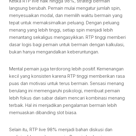
Ketika RTP live naik hingga 98%, strategi bermain
langsung berubah. Pemain mulai mengatur jumlah spin,
menyesuaikan modal, dan memilih waktu bermain yang
tepat untuk memaksimalkan peluang. Dengan peluang
menang yang lebih tinggi, setiap spin menjadi lebih
menantang sekaligus mengasyikkan. RTP tinggi memberi
dasar logis bagi pemain untuk bermain dengan kalkulasi,
bukan hanya mengandalkan keberuntungan.
Mental pemain juga terdorong lebih positif. Kemenangan
kecil yang konsisten karena RTP tinggi memberikan rasa
puas dan motivasi untuk terus bermain. Sensasi menang
berulang ini memengaruhi psikologi, membuat pemain
lebih fokus dan sabar dalam mencari kombinasi menang
terbaik. Hal ini menjadikan pengalaman bermain lebih
memuaskan dibanding slot biasa.
Selain itu, RTP live 98% menjadi bahan diskusi dan