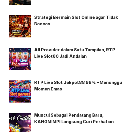
Strategi Bermain Slot Online agar Tidak
Boncos
All Provider dalam Satu Tampilan, RTP
Live Slot80 Jadi Andalan
RTP Live Slot Jekpot88 98% – Menunggu
Momen Emas
Muncul Sebagai Pendatang Baru,
KANGMIMPI Langsung Curi Perhatian