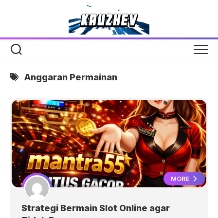
Skip
to
content
Anggaran Permainan
MORE
Strategi Bermain Slot Online agar