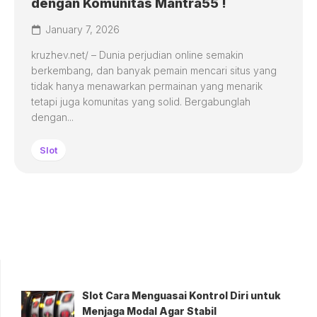
dengan Komunitas Mantra55 !
January 7, 2026
kruzhev.net/ – Dunia perjudian online semakin
berkembang, dan banyak pemain mencari situs yang
tidak hanya menawarkan permainan yang menarik
tetapi juga komunitas yang solid. Bergabunglah
dengan...
Slot
Slot Cara Menguasai Kontrol Diri untuk
Menjaga Modal Agar Stabil