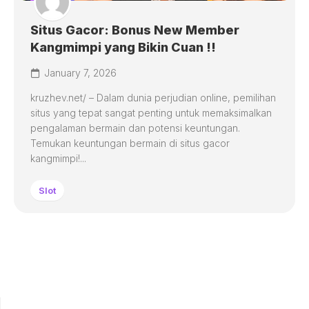
Situs Gacor: Bonus New Member
Kangmimpi yang Bikin Cuan !!
January 7, 2026
kruzhev.net/ – Dalam dunia perjudian online, pemilihan
situs yang tepat sangat penting untuk memaksimalkan
pengalaman bermain dan potensi keuntungan.
Temukan keuntungan bermain di situs gacor
kangmimpi!...
Slot