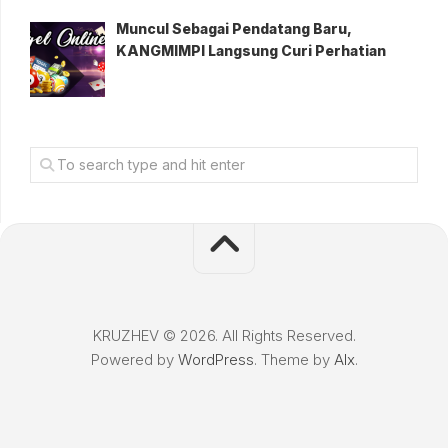
Muncul Sebagai Pendatang Baru,
KANGMIMPI Langsung Curi Perhatian
KRUZHEV © 2026. All Rights Reserved.
Powered by
WordPress
. Theme by
Alx
.