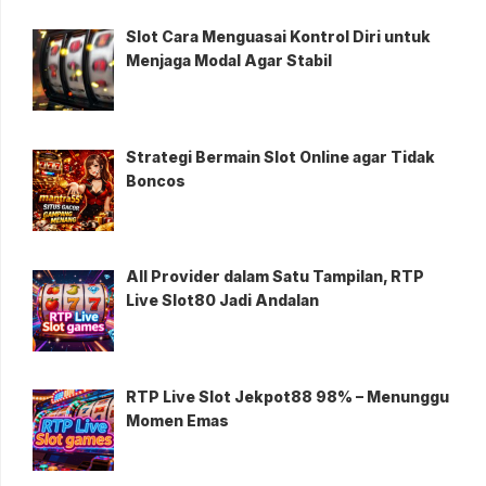
Slot Cara Menguasai Kontrol Diri untuk
Menjaga Modal Agar Stabil
Strategi Bermain Slot Online agar Tidak
Boncos
All Provider dalam Satu Tampilan, RTP
Live Slot80 Jadi Andalan
RTP Live Slot Jekpot88 98% – Menunggu
Momen Emas