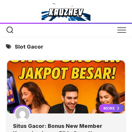
Skip
to
content
Slot Gacor
MORE
Situs Gacor: Bonus New Member