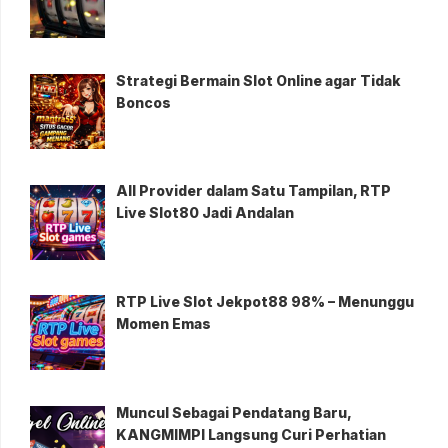
Strategi Bermain Slot Online agar Tidak
Boncos
All Provider dalam Satu Tampilan, RTP
Live Slot80 Jadi Andalan
RTP Live Slot Jekpot88 98% – Menunggu
Momen Emas
Muncul Sebagai Pendatang Baru,
KANGMIMPI Langsung Curi Perhatian